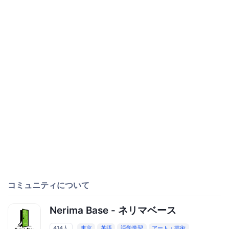
コミュニティについて
Nerima Base - ネリマベース
414人
東京
英語
語学学習
アート・芸術