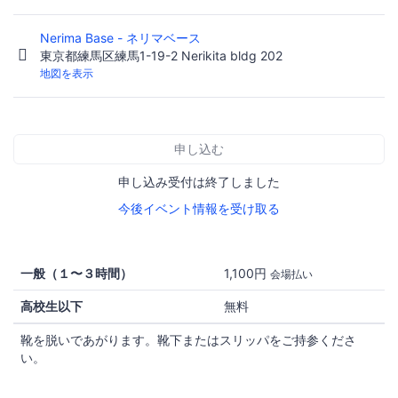
Nerima Base - ネリマベース
東京都練馬区練馬1-19-2 Nerikita bldg 202
地図を表示
申し込む
申し込み受付は終了しました
今後イベント情報を受け取る
一般（１〜３時間）
1,100円
会場払い
高校生以下
無料
靴を脱いであがります。靴下またはスリッパをご持参くださ
い。