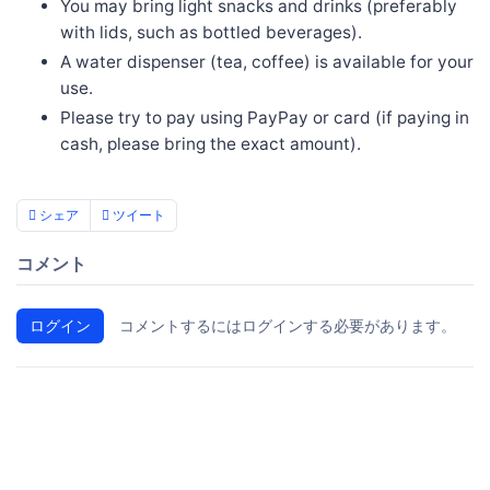
You may bring light snacks and drinks (preferably
with lids, such as bottled beverages).
A water dispenser (tea, coffee) is available for your
use.
Please try to pay using PayPay or card (if paying in
cash, please bring the exact amount).
シェア
ツイート
コメント
ログイン
コメントするにはログインする必要があります。